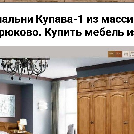
альни Купава-1 из масси
рюково. Купить мебель и