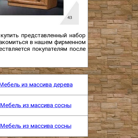
 купить представленный набор
накомиться в нашем фирменном
ествляется покупателям после
Мебель из массива дерева
Мебель из массива сосны
Мебель из массива сосны