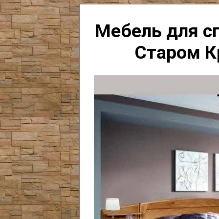
Мебель для сп
Старом К