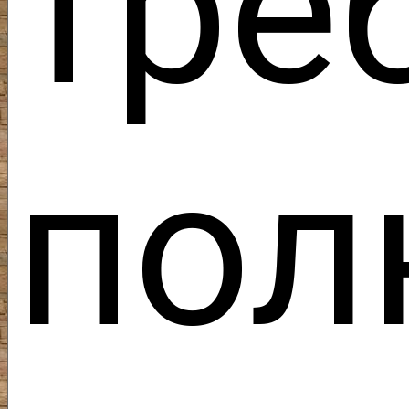
тре
пол